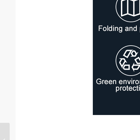
1500-T Portable Solar Generator