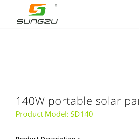
140W portable solar pa
Product Model: SD140
Product Description：