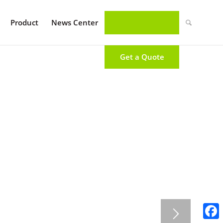
Product
News Center
Get a Quote